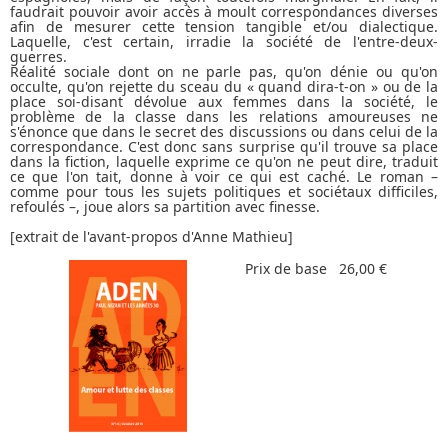
faudrait pouvoir avoir accès à moult correspondances diverses
afin de mesurer cette tension tangible et/ou dialectique.
Laquelle, c'est certain, irradie la société de l'entre-deux-
guerres.
Réalité sociale dont on ne parle pas, qu'on dénie ou qu'on
occulte, qu'on rejette du sceau du « quand dira-t-on » ou de la
place soi-disant dévolue aux femmes dans la société, le
problème de la classe dans les relations amoureuses ne
s'énonce que dans le secret des discussions ou dans celui de la
correspondance. C'est donc sans surprise qu'il trouve sa place
dans la fiction, laquelle exprime ce qu'on ne peut dire, traduit
ce que l'on tait, donne à voir ce qui est caché. Le roman –
comme pour tous les sujets politiques et sociétaux difficiles,
refoulés –, joue alors sa partition avec finesse.
[extrait de l'avant-propos d'Anne Mathieu]
Prix de base
26,00 €