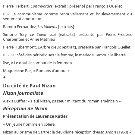
Pierre Herbart,
Contre-ordre
[extrait], présenté par François Ouellet
II – Le communisme comme renouvellement et bouleversement du
sentiment amoureux
Ramon Fernandez,
Les Violents
[extraits]
Simone Téry,
Le Coeur volé
[extraits], présenté par Pierre-Frédéric
Charpentier et Anne Mathieu
Pierre Hubermont, L'Arbre creux [extrait], présenté par François Ouellet
III – Du côté des périodiques : la femme, le mariage, l'amour, la liberté
Ilse, « Le double combat de la femme »
Magdeleine Paz, « Romans d'amour »
*
Du côté de Paul Nizan
Nizan journaliste
Alexis Buffet : « Paul Nizan, passeur militant du roman américain »
Réception de Nizan
Présentation de Laurence Ratier
« Un jeune homme en colère.
Nizan au prisme de Sartre : la deuxième réception d'
Aden Arabie
(1960) »