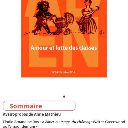
*
Sommaire
Avant-propos
de Anne Mathieu
Elodie Amandine Roy : «
Aimer au temps du chômage
.
Walter Greenwood
ou l’amour démuni »