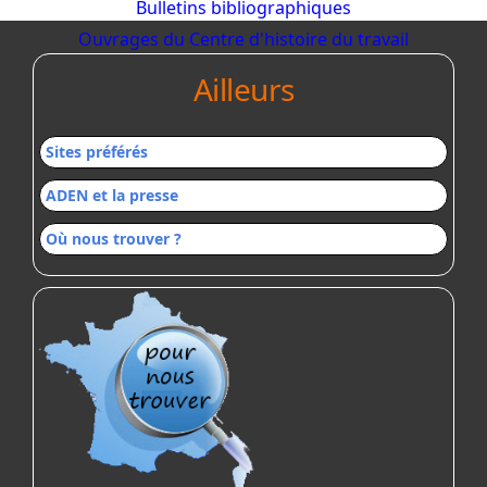
Bulletins bibliographiques
Ouvrages du Centre d'histoire du travail
Ailleurs
Sites préférés
ADEN et la presse
Où nous trouver ?