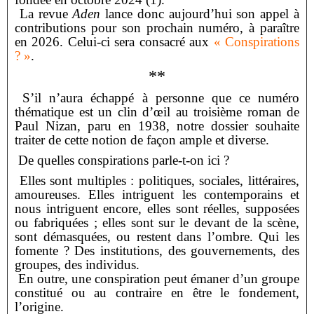
La revue
Aden
lance donc aujourd’hui son appel à
contributions pour son prochain numéro, à
paraître
en 2026. Celui-ci sera consacré aux
« Conspirations
? »
.
**
S’il n’aura échappé à personne que ce numéro
thématique est un clin d’œil au troisième roman
de
Paul Nizan, paru en 1938, notre dossier souhaite
traiter de cette notion de façon ample et diverse.
De quelles conspirations parle-t-on ici ?
Elles sont multiples : politiques, sociales, littéraires,
amoureuses. Elles intriguent les
contemporains et
nous intriguent encore, elles sont réelles, supposées
ou fabriquées ; elles sont sur le
devant de la scène,
sont démasquées, ou restent dans l’ombre. Qui les
fomente ? Des institutions, des
gouvernements, des
groupes, des individus.
En outre, une conspiration peut émaner d’un groupe
constitué ou au contraire en être le
fondement,
l’origine.