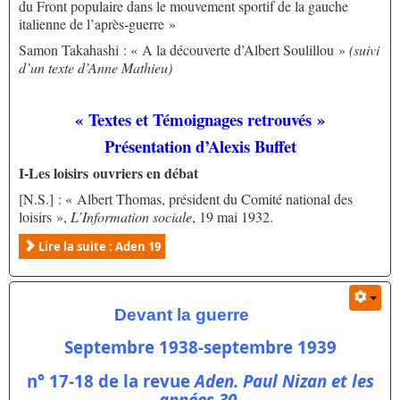
du Front populaire dans le mouvement sportif de la gauche
italienne de l’après-guerre »
Samon Takahashi : « A la découverte d’Albert Soulillou »
(suivi
d’un texte d’Anne Mathieu)
« Textes et Témoignages retrouvés »
Présentation d’Alexis Buffet
I-Les loisirs ouvriers en débat
[N.S.] : « Albert Thomas, président du Comité national des
loisirs »,
L’Information sociale
, 19 mai 1932.
Lire la suite : Aden 19
Devant
la guerre
Septembre 1938-septembre 1939
n° 17-18 de la revue
Aden. Paul Nizan et les
années 30