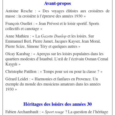
Avant-propos
Antoine Resche : « Des voyages élitistes aux croisières de
masse : la croisière à l’épreuve des années 1930 »
François Ouellet : « Jean Prévost et le loisir sportif. Sports
collectifs et canotage »
Anne Mathieu : « La
Gazette Dunlop
et les loisirs. Sur
Emmanuel Berl, Pierre Jamet, Jacques Kayser, Jean Moral,
Pierre Scize, Simone Téry et quelques autres »
Olcay Karabag : « Aperçus sur les loisirs populaires dans les
quartiers modestes d’Istanbul. L’œil de l’écrivain Osman Cemal
Kaygılı »
Christophe Patillon : « Temps pour soi ou pour la classe ? »
Gérard Leidet : « Harmonies et fanfares en Provence. Un
exemple du monde des musiciens amateurs dans les années
1930 »
Héritages des loisirs des années 30
Fabien Archambault : «
Sport rouge
? La question de l’héritage