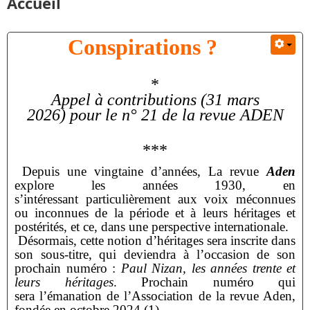
Accueil
Conspirations ?
*
Appel à contributions (31 mars
2026)
pour le n° 21 de la revue ADEN
***
Depuis une vingtaine d’années, La revue
Aden
explore les années 1930, en
s’intéressant
particulièrement aux voix méconnues
ou inconnues de la période et à leurs héritages et
postérités, et
ce, dans une perspective internationale.
Désormais, cette notion d’héritages sera inscrite dans
son sous-titre, qui deviendra à l’occasion
de son
prochain numéro :
Paul Nizan, les années trente et
leurs héritages
. Prochain numéro qui
sera
l’émanation de l’Association de la revue Aden,
fondée en octobre 2024 (1)
.