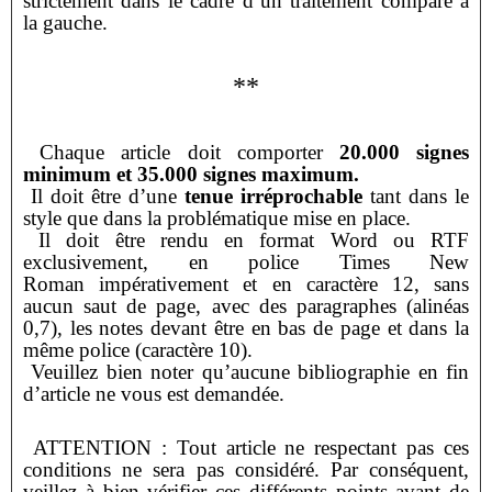
strictement dans le cadre d’un traitement
comparé à
la gauche.
**
Chaque article doit comporter
20.000 signes
minimum et 35.000 signes maximum.
Il doit être d’une
tenue irréprochable
tant dans le
style que dans la problématique mise en
place.
Il doit être rendu en format Word ou RTF
exclusivement, en police Times New
Roman
impérativement et en caractère 12, sans
aucun saut de page, avec des paragraphes (alinéas
0,7), les
notes devant être en bas de page et dans la
même police (caractère 10).
Veuillez bien noter qu’aucune bibliographie en fin
d’article ne vous est demandée.
ATTENTION : Tout article ne respectant pas ces
conditions ne sera pas considéré. Par
conséquent,
veillez à bien vérifier ces différents points avant de