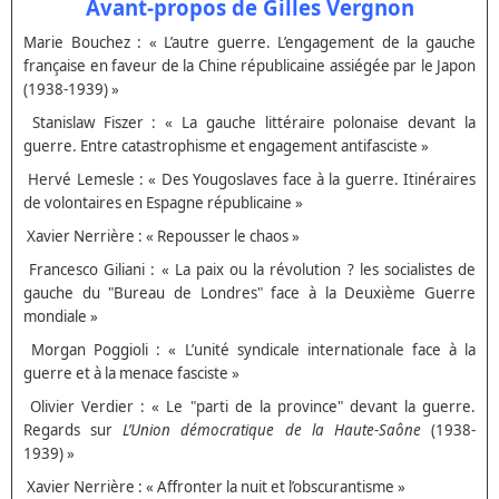
Avant-propos de Gilles Vergnon
Marie Bouchez : « L’autre guerre. L’engagement de la gauche
française en faveur de la Chine républicaine assiégée par le Japon
(1938-1939) »
Stanislaw Fiszer : « La gauche littéraire polonaise devant la
guerre. Entre catastrophisme et engagement antifasciste »
Hervé Lemesle : « Des Yougoslaves face à la guerre. Itinéraires
de volontaires en Espagne républicaine »
Xavier Nerrière : « Repousser le chaos »
Francesco Giliani : « La paix ou la révolution ? les socialistes de
gauche du "Bureau de Londres" face à la Deuxième Guerre
mondiale »
Morgan Poggioli : « L’unité syndicale internationale face à la
guerre et à la menace fasciste »
Olivier Verdier : « Le "parti de la province" devant la guerre.
Regards sur
L’Union démocratique de la Haute-Saône
(1938-
1939) »
Xavier Nerrière : « Affronter la nuit et l’obscurantisme »