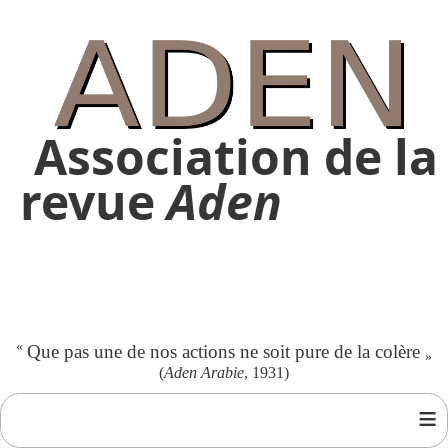
Association de la
revue
Aden
«
Que pas une de nos actions ne soit pure de la colère
»
(
Aden Arabie
, 1931)
≡