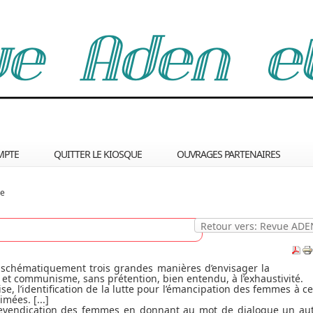
MPTE
QUITTER LE KIOSQUE
OUVRAGES PARTENAIRES
ue
Retour vers: Revue ADE
t schématiquement trois grandes manières d’envisager la
 et communisme, sans prétention, bien entendu, à l’exhaustivité.
se, l’identification de la lutte pour l’émancipation des femmes à ce
mées. [...]
revendication des femmes en donnant au mot de dialogue un au