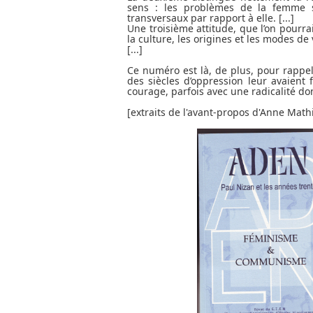
sens : les problèmes de la femme son
transversaux par rapport à elle. [...]
Une troisième attitude, que l’on pourr
la culture, les origines et les modes de 
[...]
Ce numéro est là, de plus, pour rappe
des siècles d’oppression leur avaient 
courage, parfois avec une radicalité do
[extraits de l'avant-propos d'Anne Math