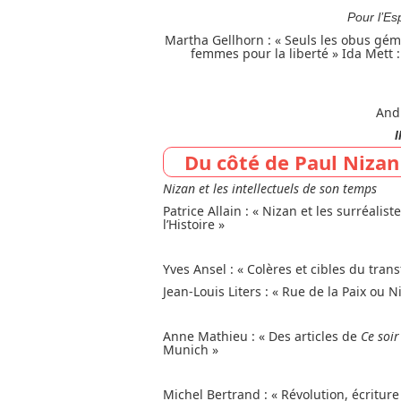
Pour l’Es
Martha Gellhorn : « Seuls les obus gémis
femmes pour la liberté » Ida Mett :
Andr
I
Du côté de Paul Nizan
Nizan et les intellectuels de son temps
Patrice Allain : « Nizan et les surréal
l’Histoire »
Yves Ansel : « Colères et cibles du tran
Jean-Louis Liters : « Rue de la Paix ou 
Anne Mathieu : « Des articles de
Ce soir
Munich »
Michel Bertrand : « Révolution, écritur