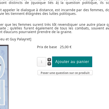
t distincts de (quoique liés à) la question politique, ils s
ait appeler le dialogue à distance, est incarnée par des femmes, d
vie les tiennent éloignées des luttes politiques.
ler que les femmes surent très tôt revendiquer une autre place 
faite ; qu’elles furent également de tous les combats, souvent a
nt d’aucuns pourraient prendre de la graine.
ieu et Guy Palayret]
Prix de base
25,00 €
Poser une question sur ce produit