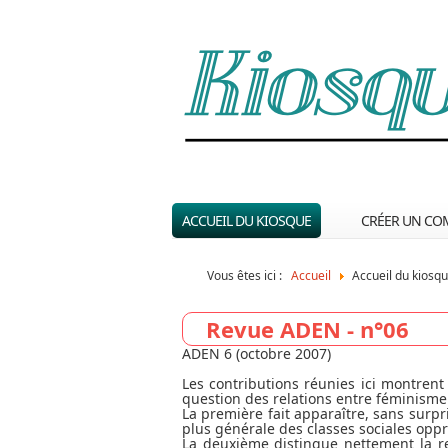
ACCUEIL DU KIOSQUE
CRÉER UN CO
Vous êtes ici :
Accueil
Accueil du kiosq
Revue ADEN - n°06
ADEN 6 (octobre 2007)
Les contributions réunies ici montren
question des relations entre féminisme
La première fait apparaître, sans surpri
plus générale des classes sociales oppri
La deuxième distingue nettement la 