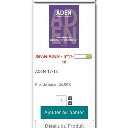
Revue ADEN - n°17-
18
ADEN 17-18
Prix de base
26,00 €
Détails du Produit