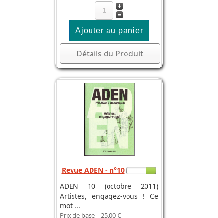
Détails du Produit
Revue ADEN - n°10
ADEN 10 (octobre 2011)
Artistes, engagez-vous ! Ce
mot ...
Prix de base
25,00 €