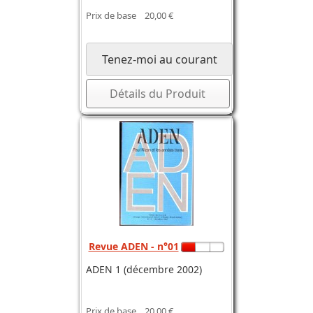
Prix de base
20,00 €
Tenez-moi au courant
Détails du Produit
Revue ADEN - n°01
ADEN 1 (décembre 2002)
Prix de base
20,00 €