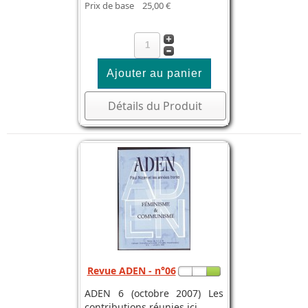
Prix de base
25,00 €
Détails du Produit
Revue ADEN - n°06
ADEN 6 (octobre 2007) Les
contributions réunies ici ...