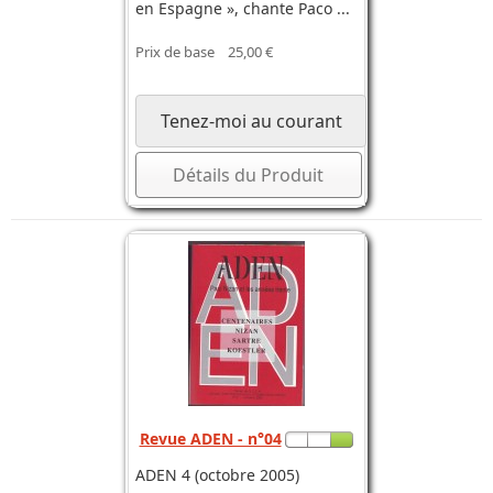
en Espagne », chante Paco ...
Prix de base
25,00 €
Tenez-moi au courant
Détails du Produit
Revue ADEN - n°04
ADEN 4 (octobre 2005)