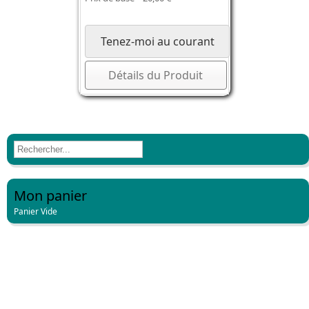
Tenez-moi au courant
Détails du Produit
Mon panier
Panier Vide
Bulletins bibliographiques imprimés
Bulletins bibliographiques numériques
Ouvrages partenaires
Revue ADEN
Revue Aden (format numérique)