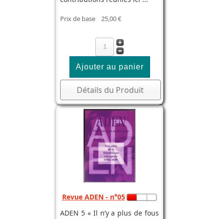
Prix de base
25,00 €
Détails du Produit
Revue ADEN - n°05
ADEN 5 « Il n’y a plus de fous