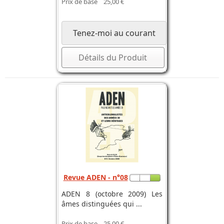
Prix de base
25,00 €
Tenez-moi au courant
Détails du Produit
Revue ADEN - n°08
ADEN 8 (octobre 2009) Les
âmes distinguées qui ...
Prix de base
25,00 €