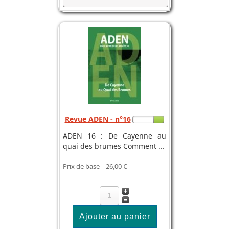
Revue ADEN - n°16
ADEN 16 : De Cayenne au
quai des brumes Comment ...
Prix de base
26,00 €