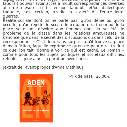
faudrait pouvoir avoir accès à moult correspondances diverses
afin de mesurer cette tension tangible et/ou dialectique.
Laquelle, c'est certain, irradie la société de l'entre-deux-
guerres.
Réalité sociale dont on ne parle pas, qu'on dénie ou qu'on
occulte, qu'on rejette du sceau du « quand dira-t-on » ou de la
place soi-disant dévolue aux femmes dans la société, le
problème de la classe dans les relations amoureuses ne
s'énonce que dans le secret des discussions ou dans celui de la
correspondance. C'est donc sans surprise qu'il trouve sa place
dans la fiction, laquelle exprime ce qu'on ne peut dire, traduit
ce que l'on tait, donne à voir ce qui est caché. Le roman –
comme pour tous les sujets politiques et sociétaux difficiles,
refoulés –, joue alors sa partition avec finesse.
[extrait de l'avant-propos d'Anne Mathieu]
Prix de base
26,00 €