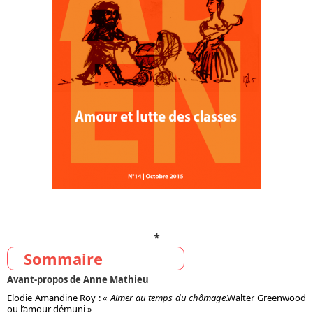
*
Sommaire
Avant-propos
de Anne Mathieu
Elodie Amandine Roy : «
Aimer au temps du chômage
.
Walter Greenwood
ou l’amour démuni »