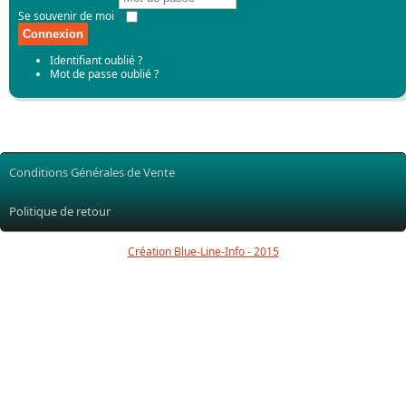
Se souvenir de moi
Connexion
Identifiant oublié ?
Mot de passe oublié ?
Conditions Générales de Vente
Politique de retour
Création Blue-Line-Info - 2015