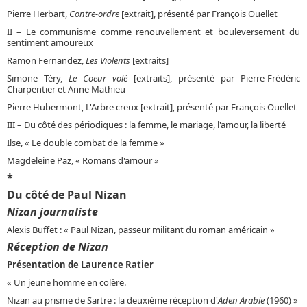
Pierre Herbart,
Contre-ordre
[extrait], présenté par François Ouellet
II – Le communisme comme renouvellement et bouleversement du
sentiment amoureux
Ramon Fernandez,
Les Violents
[extraits]
Simone Téry,
Le Coeur volé
[extraits], présenté par Pierre-Frédéric
Charpentier et Anne Mathieu
Pierre Hubermont, L'Arbre creux [extrait], présenté par François Ouellet
III – Du côté des périodiques : la femme, le mariage, l'amour, la liberté
Ilse, « Le double combat de la femme »
Magdeleine Paz, « Romans d'amour »
*
Du côté de Paul Nizan
Nizan journaliste
Alexis Buffet : « Paul Nizan, passeur militant du roman américain »
Réception de Nizan
Présentation de Laurence Ratier
« Un jeune homme en colère.
Nizan au prisme de Sartre : la deuxième réception d'
Aden Arabie
(1960) »