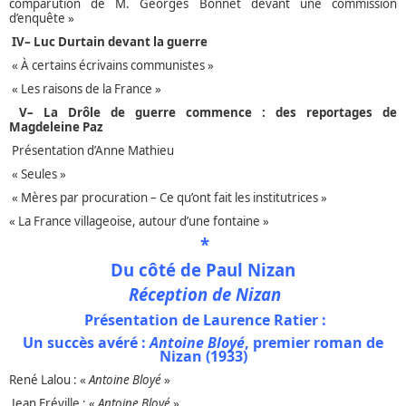
comparution de M. Georges Bonnet devant une commission
d’enquête »
IV– Luc Durtain devant la guerre
« À certains écrivains communistes »
« Les raisons de la France »
V– La Drôle de guerre commence : des reportages de
Magdeleine Paz
Présentation d’Anne Mathieu
« Seules »
« Mères par procuration – Ce qu’ont fait les institutrices »
« La France villageoise, autour d’une fontaine »
*
Du côté de Paul Nizan
Réception de Nizan
Présentation de Laurence Ratier :
Un succès avéré :
Antoine Bloyé
, premier roman de
Nizan (1933)
René Lalou : «
Antoine Bloyé
»
Jean Fréville : «
Antoine Bloyé
»