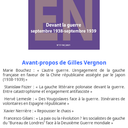
Avant-propos de Gilles Vergnon
Marie Bouchez : « L’autre guerre. L’engagement de la gauche
française en faveur de la Chine républicaine assiégée par le Japon
(1938-1939) »
Stanislaw Fiszer : « La gauche littéraire polonaise devant la guerre.
Entre catastrophisme et engagement antifasciste »
Hervé Lemesle : « Des Yougoslaves face à la guerre. Itinéraires de
volontaires en Espagne républicaine »
Xavier Nerrière : « Repousser le chaos »
Francesco Giliani : « La paix ou la révolution ? les socialistes de gauche
du "Bureau de Londres" face à la Deuxième Guerre mondiale »