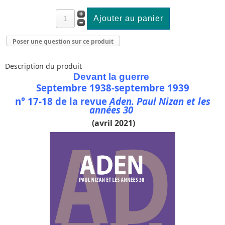
Poser une question sur ce produit
Description du produit
Devant
la guerre
Septembre 1938-septembre 1939
n° 17-18 de la revue
Aden. Paul Nizan et les
années 30
(avril 2021)