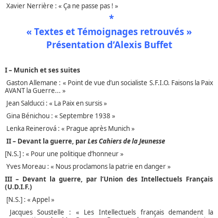
Xavier Nerrière : « Ça ne passe pas ! »
*
« Textes et Témoignages retrouvés »
Présentation d’Alexis Buffet
I – Munich et ses suites
Gaston Allemane : « Point de vue d’un socialiste S.F.I.O. Faisons la Paix
AVANT la Guerre... »
Jean Salducci : « La Paix en sursis »
Gina Bénichou : « Septembre 1938 »
Lenka Reinerová : « Prague après Munich »
II – Devant la guerre, par
Les Cahiers de la Jeunesse
[N.S.] : « Pour une politique d’honneur »
Yves Moreau : « Nous proclamons la patrie en danger »
III – Devant la guerre, par l’Union des Intellectuels Français
(U.D.I.F.)
[N.S.] : « Appel »
Jacques Soustelle : « Les Intellectuels français demandent la