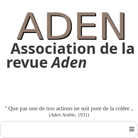
Association de la
revue
Aden
«
Que pas une de nos actions ne soit pure de la colère
»
(
Aden Arabie
, 1931)
≡