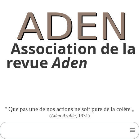
Association de la
revue
Aden
«
Que pas une de nos actions ne soit pure de la colère
»
(
Aden Arabie
, 1931)
≡