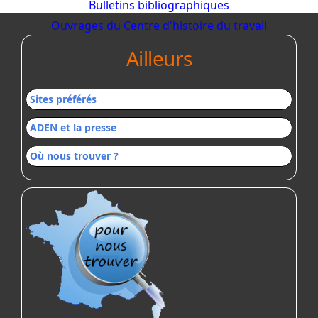
Bulletins bibliographiques
Ouvrages du Centre d'histoire du travail
Ailleurs
Sites préférés
ADEN et la presse
Où nous trouver ?