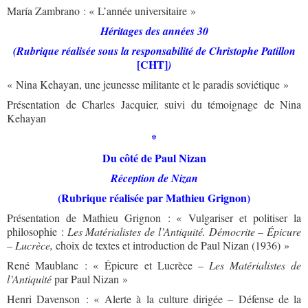
María Zambrano : « L’année universitaire »
Héritages des années 30
(Rubrique réalisée sous la responsabilité de Christophe Patillon
[CHT]
)
« Nina Kehayan, une jeunesse militante et le paradis soviétique »
Présentation de Charles Jacquier, suivi du témoignage de Nina
Kehayan
*
Du côté de Paul Nizan
Réception de Nizan
(Rubrique réalisée par Mathieu Grignon)
Présentation de Mathieu Grignon : « Vulgariser et politiser la
philosophie :
Les Matérialistes de l’Antiquité.
Démocrite – Épicure
– Lucrèce,
choix de textes et introduction de Paul Nizan (1936) »
René Maublanc : « Épicure et Lucrèce –
Les Matérialistes de
l’Antiquité
par Paul Nizan »
Henri Davenson : « Alerte à la culture dirigée – Défense de la