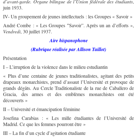
d’avant-garde. Organe bilingue de l’Union fédérale des étudiants
,
juin 1933.
IV- Un groupement de jeunes intellectuels : les Groupes « Savoir »
André Combe : « Les Groupes ‟Savoir”. Après un an d’efforts »,
Vendredi
, 30 juillet 1937.
Aire
hispanophone
(Rubrique réalisée par Allison Taillot)
Présentation
I – L’irruption de la violence dans le milieu estudiantin
« Plus d’une centaine de jeunes traditionalistes, agitant des petits
drapeaux monarchistes, prend d’assaut l’Université et provoque de
grands dégâts. Au Cercle Traditionaliste de la rue de Caballero de
Gracia, des armes et des emblèmes monarchistes ont été
découverts »
II – Université et émancipation féminine
Josefina Carabias : « Les mille étudiantes de l’Université de
Madrid. Ce que les femmes pourront être »
III – La fin d’un cycle d’agitation étudiante