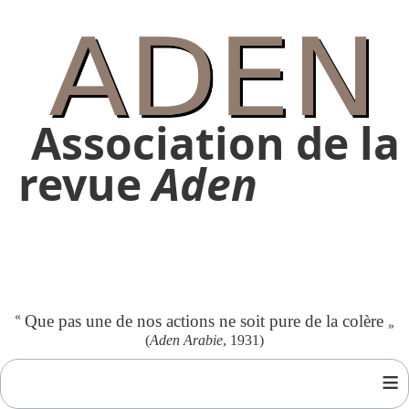
Association de la
revue
Aden
«
Que pas une de nos actions ne soit pure de la colère
»
(
Aden Arabie
, 1931)
≡