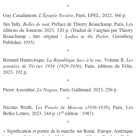
*
Guy Casadamont,
L’Épopée Nozière
, Paris, EPEL, 2022, 360 p.
Jim Tully,
Belles de nuit,
Préface de Thierry Beauchamp, Paris, Les
éditions du Sonneur, 2023, 320 p. (Traduit de l’anglais par Thierry
Beauchamp ; titre original :
Ladies in the Parlor
, Greenberg
Publisher, 1935)
*
Bernard Hautecloque
, La République face à la rue
, Volume II,
Les
journées de Février 1934 (1929-1936)
, Paris, éditions du Félin,
2023, 192 p.
*
Pierre Assouline,
Le Nageur
, Paris, Gallimard, 2023, 256 p.
*
Nicolas Werth,
Les Procès de Moscou (1936-1938)
, Paris, Les
re
Belles Lettres, 2023, 244 p. (1
édition : 1987).
*
« Signification et portée de la marche sur Rome. Europe, Amérique