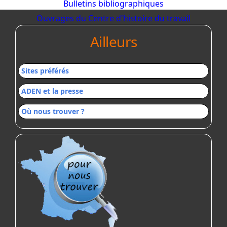
Bulletins bibliographiques
Ouvrages du Centre d'histoire du travail
Ailleurs
Sites préférés
ADEN et la presse
Où nous trouver ?