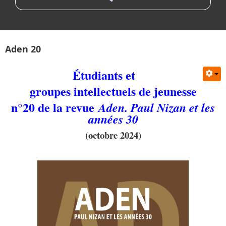
Aden 20
Étudiants et
groupes intellectuels de jeunesse
n°20 de la revue
Aden. Paul Nizan et les
années 30
(octobre 2024)