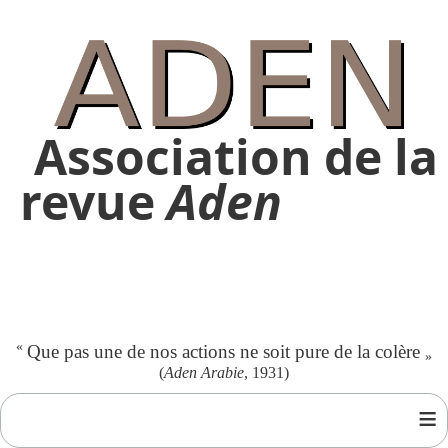
Association de la
revue
Aden
«
Que pas une de nos actions ne soit pure de la colère
»
(
Aden Arabie
, 1931)
≡