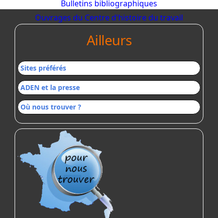
Bulletins bibliographiques
Ouvrages du Centre d'histoire du travail
Ailleurs
Sites préférés
ADEN et la presse
Où nous trouver ?