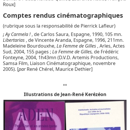
Roux]
Comptes rendus cinématographiques
(rubrique sous la responsabilité de Pierrick Lafleur)
¡ Ay Carmela !
, de Carlos Saura, Espagne, 1990, 105 mn.
Libertarias
, de Vincente Aranda, Espagne, 1996, 211mn.
Madeleine Bourdouxhe,
La Femme de Gilles
, Arles, Actes
Sud, 2004, 155 pages ;
La Femme de Gilles,
de Frédéric
Fonteyne, 2004, 1h43mn (D.V.D. Artemis Productions,
Samsa Film, Liaison Cinématographique, novembre
2005). [
par
René Chérel, Maurice Dethier]
°°
Illustrations de Jean-René Kerézéon