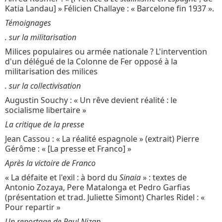
Katia Landau] » Félicien Challaye : « Barcelone fin 1937 ».
Témoignages
. sur la militarisation
Milices populaires ou armée nationale ? L'intervention
d'un délégué de la Colonne de Fer opposé à la
militarisation des milices
. sur la collectivisation
Augustin Souchy : « Un rêve devient réalité : le
socialisme libertaire »
La critique de la presse
Jean Cassou : « La réalité espagnole » (extrait) Pierre
Gérôme : « [La presse et Franco] »
Après la victoire de Franco
« La défaite et l'exil : à bord du
Sinaia
» : textes de
Antonio Zozaya, Pere Matalonga et Pedro Garfias
(présentation et trad. Juliette Simont) Charles Ridel : «
Pour repartir »
Un reportage de Paul Nizan