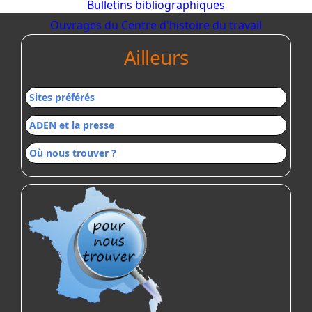
Bulletins bibliographiques
Ouvrages du Centre d'histoire du travail
Ailleurs
Sites préférés
ADEN et la presse
Où nous trouver ?