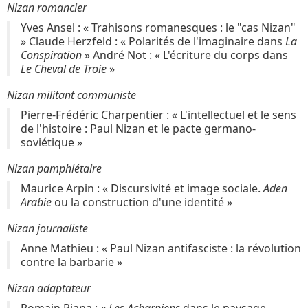
Nizan romancier
Yves Ansel : « Trahisons romanesques : le "cas Nizan"
» Claude Herzfeld : « Polarités de l'imaginaire dans
La
Conspiration
» André Not : « L'écriture du corps dans
Le Cheval de Troie
»
Nizan militant communiste
Pierre-Frédéric Charpentier : « L'intellectuel et le sens
de l'histoire : Paul Nizan et le pacte germano-
soviétique »
Nizan pamphlétaire
Maurice Arpin : « Discursivité et image sociale.
Aden
Arabie
ou la construction d'une identité »
Nizan journaliste
Anne Mathieu : « Paul Nizan antifasciste : la révolution
contre la barbarie »
Nizan adaptateur
Romain Piana : «
Les Acharniens
dans le paysage