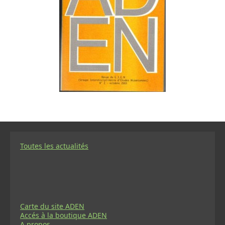
Toutes les actualités
Carte du site ADEN
Accés à la boutique ADEN
A propos