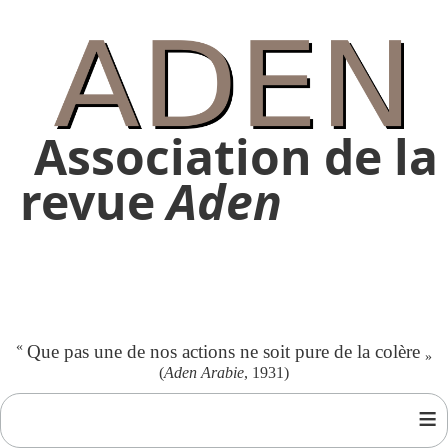
Association de la
revue
Aden
«
Que pas une de nos actions ne soit pure de la colère
»
(
Aden Arabie
, 1931)
≡