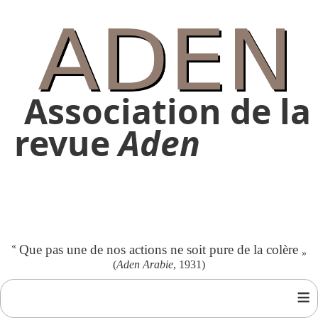
Association de la
revue
Aden
«
Que pas une de nos actions ne soit pure de la colère
»
(
Aden Arabie
, 1931)
≡