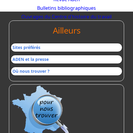
Bulletins bibliographiques
Ouvrages du Centre d'histoire du travail
Ailleurs
Sites préférés
ADEN et la presse
Où nous trouver ?