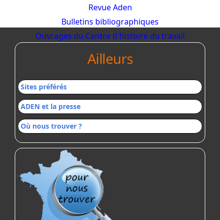
Revue Aden
Bulletins bibliographiques
Ouvrages du Centre d'histoire du travail
Ailleurs
Sites préférés
ADEN et la presse
Où nous trouver ?