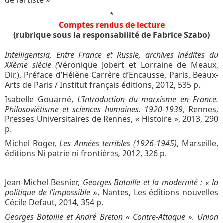
*
Comptes rendus de lecture
(rubrique sous la responsabilité de Fabrice Szabo)
Intelligentsia, Entre France et Russie, archives inédites du
XXème siècle (
Véronique Jobert et Lorraine de Meaux,
Dir.), Préface d’Hélène Carrère d’Encausse, Paris, Beaux-
Arts de Paris / Institut français éditions, 2012, 535 p.
Isabelle Gouarné,
L’Introduction du marxisme en France.
Philosoviétisme et sciences humaines. 1920-1939
, Rennes,
Presses Universitaires de Rennes, « Histoire », 2013, 290
p.
Michel Roger,
Les Années terribles (1926-1945)
, Marseille,
éditions Ni patrie ni frontières
,
2012, 326 p.
Jean-Michel Besnier,
Georges Bataille et la modernité : « la
politique de l’impossible »
, Nantes, Les éditions nouvelles
Cécile Defaut, 2014, 354 p.
Georges Bataille et André Breton « Contre-Attaque ». Union