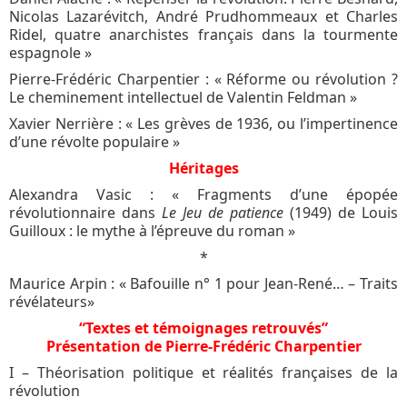
Nicolas Lazarévitch, André Prudhommeaux et Charles
Ridel, quatre anarchistes français dans la tourmente
espagnole »
Pierre-Frédéric Charpentier : « Réforme ou révolution ?
Le cheminement intellectuel de Valentin Feldman »
Xavier Nerrière : « Les grèves de 1936, ou l’impertinence
d’une révolte populaire »
Héritages
Alexandra Vasic : « Fragments d’une épopée
révolutionnaire dans
Le Jeu de patience
(1949) de Louis
Guilloux : le mythe à l’épreuve du roman »
*
Maurice Arpin : « Bafouille n° 1 pour Jean-René… – Traits
révélateurs»
“Textes et témoignages retrouvés”
Présentation de Pierre-Frédéric Charpentier
I – Théorisation politique et réalités françaises de la
révolution