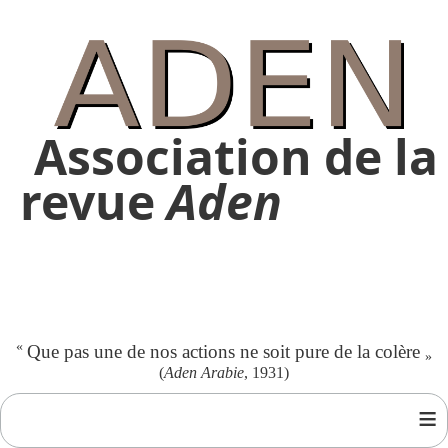
Association de la
revue
Aden
«
Que pas une de nos actions ne soit pure de la colère
»
(
Aden Arabie
, 1931)
≡